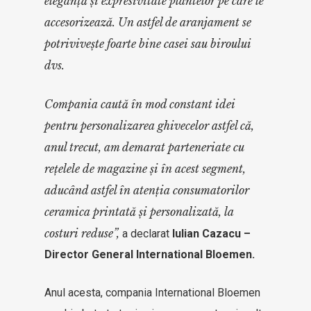
eleganță și expresivitate plantelor pe care le
accesorizează. Un astfel de aranjament se
potrivivește foarte bine casei sau biroului
dvs.
Compania caută în mod constant idei
pentru personalizarea ghivecelor astfel că,
anul trecut, am demarat parteneriate cu
rețelele de magazine și în acest segment,
aducând astfel în atenția consumatorilor
ceramica printată și personalizată, la
costuri reduse”,
a declarat
Iulian Cazacu –
Director General International Bloemen.
Anul acesta, compania International Bloemen