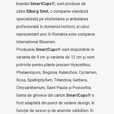
brandul
SmartCups®
, sunt produse de
către
Elburg Smit
, o companie olandeză
specializată pe etichetarea și ambalarea
profesională în domeniul horticol, al cărui
reprezentant unic în România este compania
International Bloemen.
Produsele
SmartCups®
sunt disponibile în
varianta de 9 cm și varianta de 12 cm și sunt
potrivite pentru plante precum Hyacinthus,
Phalaenopsis, Begonia, Kalanchoe, Cyclamen,
Rosa, Spathiphyllum, Tillandsia, Gerbera,
Chrysanthemum, Saint Paulia și Poinsettia.
Gama de ghivece din carton
SmartCups®
a
fost adaptată din punct de vedere design, în
funcție de sezon și de anumite sărbători. În