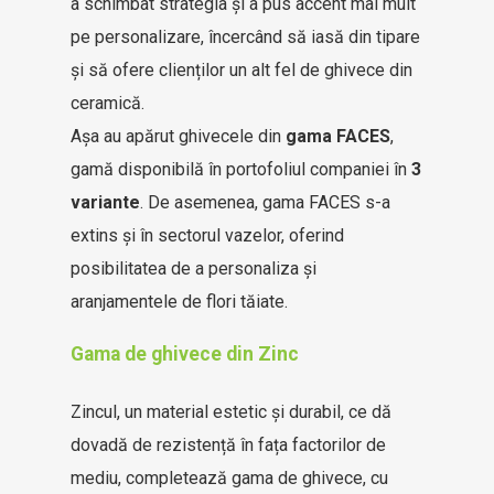
a schimbat strategia și a pus accent mai mult
pe personalizare, încercând să iasă din tipare
și să ofere clienților un alt fel de ghivece din
ceramică.
Așa au apărut ghivecele din
gama FACES
,
gamă disponibilă în portofoliul companiei în
3
variante
. De asemenea, gama FACES s-a
extins și în sectorul vazelor, oferind
posibilitatea de a personaliza și
aranjamentele de flori tăiate.
Gama de ghivece din Zinc
Zincul, un material estetic și durabil, ce dă
dovadă de rezistență în fața factorilor de
mediu, completează gama de ghivece, cu