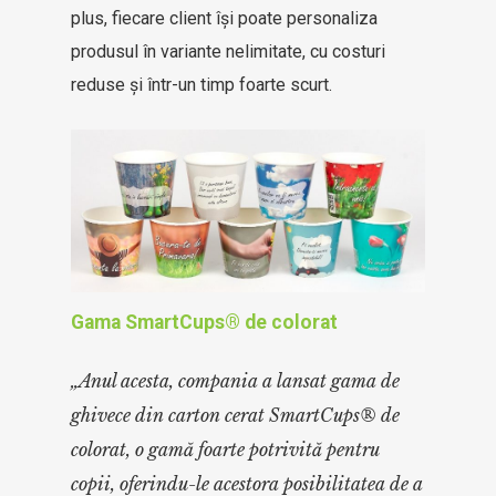
plus, fiecare client își poate personaliza
produsul în variante nelimitate, cu costuri
reduse și într-un timp foarte scurt.
Gama
SmartCups® de colorat
„Anul acesta, compania a lansat gama de
ghivece din carton cerat SmartCups® de
colorat, o gamă foarte potrivită pentru
copii, oferindu-le acestora posibilitatea de a