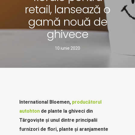
retail, lansează o
gamă nouă de
ghivece
10 iunie 2020
International Bloemen,
producătorul
autohton
de plante la ghiveci din
Târgoviște și unul dintre principalii
furnizori de flori, plante și aranjamente